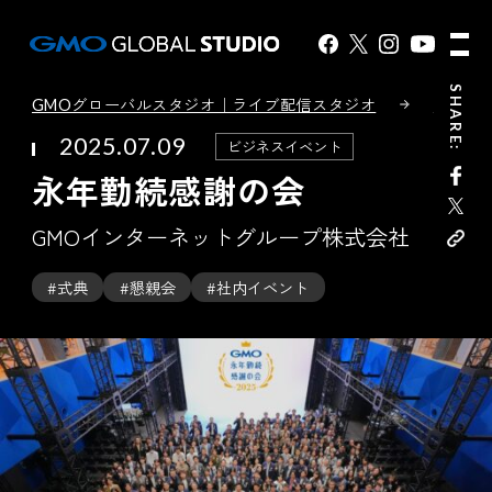
SHARE:
GMOグローバルスタジオ｜ライブ配信スタジオ
利用実
2025.07.09
ビジネスイベント
永年勤続感謝の会
GMOインターネットグループ株式会社
#式典
#懇親会
#社内イベント