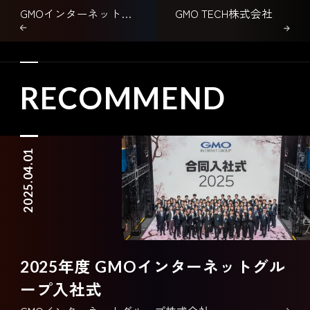
GMOインターネットグループ株式会社
GMO TECH株式会社
レンス 2025 3Q
による種類株主
総会
RECOMMEND
2025.04.01
2025年度 GMOインターネットグル
ープ入社式