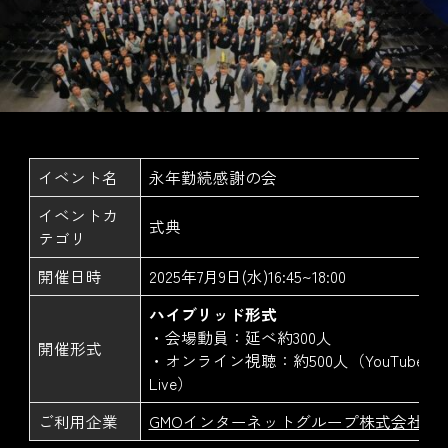
イベント名
永年勤続感謝の会
イベントカ
式典
テゴリ
開催日時
2025年7月9日(水)16:45~18:00
ハイブリッド形式
・会場動員：延べ約300人
開催形式
・オンライン視聴：約500人（YouTube
Live）
ご利用企業
GMOインターネットグループ株式会社