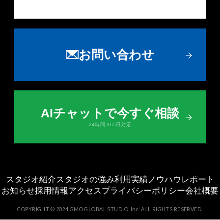
お問い合わせ
AIチャットで今すぐ相談
24時間 365日対応
スタジオ紹介
スタジオの強み
利用実績
ノウハウ
レポート
お知らせ
採用情報
アクセス
プライバシーポリシー
会社概要
COPYRIGHT ©︎ 2024 GMO GLOBAL STUDIO, Inc. ALL RIGHTS RESERVED.