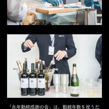
「永年勤続感謝の会」は、勤続年数を祝うだ