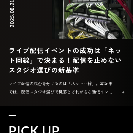
2025.08.21
ライブ配信イベントの成功は「ネッ
ト回線」で決まる！配信を止めない
スタジオ選びの新基準
ライブ配信の成否を分けるのは「ネット回線」。本記事
では、配信スタジオ選びで見落とされがちな通信インフ
ラの重要性を解説。GMOグローバルスタジオが提供する
独自ネットワークと冗長構成による“安定した配信環
境”の真価をご紹介します。
PICK UP