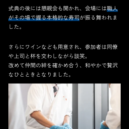
式典の後には懇親会も開かれ、会場には
職人
がその場で握る本格的な寿司
が振る舞われま
した。
さらにワインなども用意され、参加者は同僚
や上司と杯を交わしながら談笑。
改めて仲間の絆を確かめ合う、和やかで贅沢
なひとときとなりました。