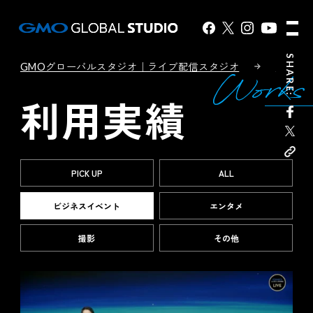
SHARE:
GMOグローバルスタジオ｜ライブ配信スタジオ
利用実
Works
利用実績
PICK UP
ALL
ビジネスイベント
エンタメ
撮影
その他