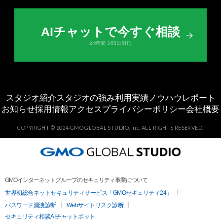
AIチャットで今すぐ相談
24時間 365日対応
スタジオ紹介
スタジオの強み
利用実績
ノウハウ
レポート
お知らせ
採用情報
アクセス
プライバシーポリシー
会社概要
COPYRIGHT ©︎ 2024 GMO GLOBAL STUDIO, Inc. ALL RIGHTS RESERVED.
GMOインターネットグループのセキュリティ事業について
世界初総合ネットセキュリティサービス「GMOセキュリティ24」
パスワード漏洩診断
Webサイトリスク診断
セキュリティ相談AIチャットボット