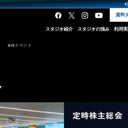
資料
スタジオ紹介
スタジオの強み
利用実
#IRイベント
ト
定時株主総会