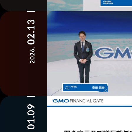
02.13
2026.
01.09