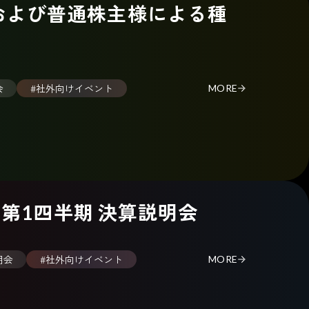
および普通株主様による種
会
#社外向けイベント
MORE
期 第1四半期 決算説明会
明会
#社外向けイベント
MORE