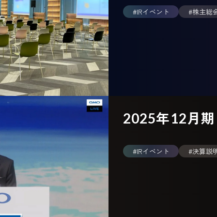
#IRイベント
#株主総
2025年12月
#IRイベント
#決算説