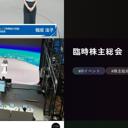
臨時株主総会
#IRイベント
#株主総