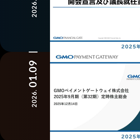
2026.
01.09
2026.