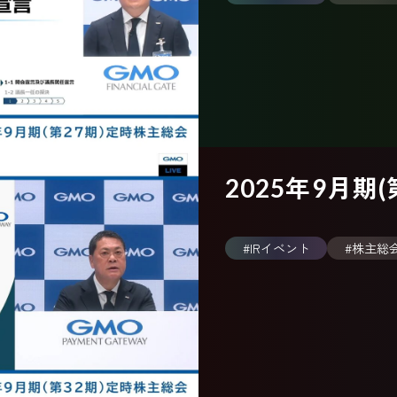
2025年9月期
#IRイベント
#株主総