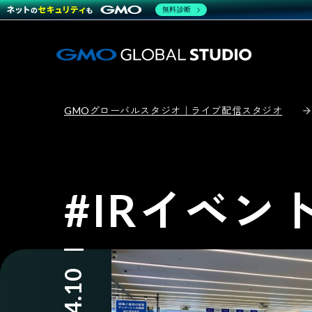
無料診断
GMOグローバルスタジオ｜ライブ配信スタジオ
#IRイベン
04.10