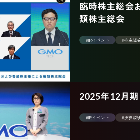
臨時株主総会
類株主総会
#IRイベント
#株主総
2025年12月
#IRイベント
#決算説