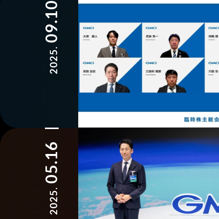
09.10
2025.
05.16
2025.