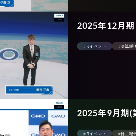
2025年12月
#IRイベント
#決算説
2025年9月期
#IRイベント
#株主総