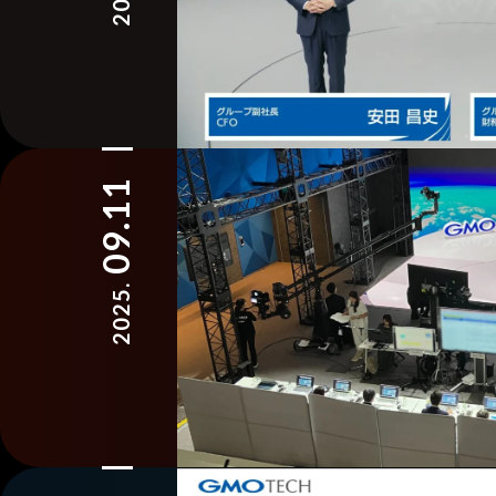
09.11
2025.