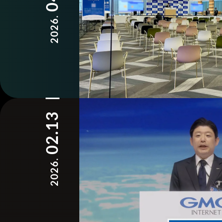
2026.
02.13
2026.