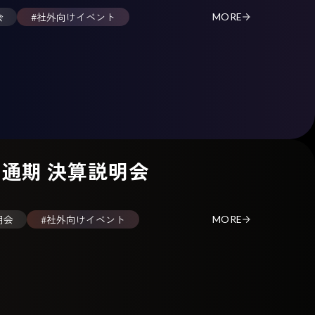
会
#社外向けイベント
MORE
期 通期 決算説明会
明会
#社外向けイベント
MORE