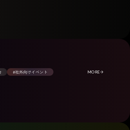
会
#社外向けイベント
MORE