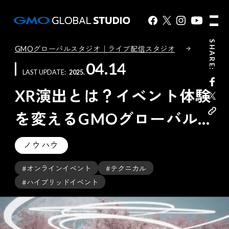
SHARE:
GMOグローバルスタジオ｜ライブ配信スタジオ
コンテ
04.14
LAST UPDATE
2025
XR演出とは？イベント体験
を変えるGMOグローバルス
タジオの最新技術と成功ポ
ノウハウ
イント
#オンラインイベント
#テクニカル
#ハイブリッドイベント