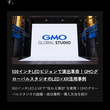
す。
500インチLEDビジョンで演出革命！GMOグ
ローバルスタジオのLED×XR活用事例
500インチLEDとXRで“伝わる演出”を実現！GMOグロー
バルスタジオの設備・成功事例・導入方法を紹介