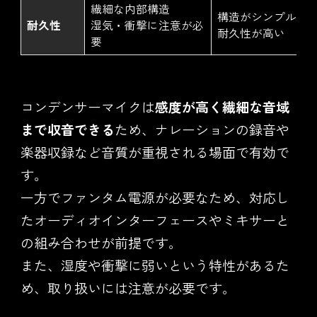
繊細な内部構造
構造がシンプルで
耐久性
湿気・衝撃に注意が必
耐久性が高い
要
コンデンサーマイクは
感度が高く繊細な音域
まで収音できる
ため、ナレーションの録音や
楽器収録など音質が重視される場面で有効で
す。
一方でファンタム電源が必要なため、対応し
たオーディオインターフェースやミキサーと
の組み合わせが前提です。
また、湿度や衝撃に弱いという特性があるた
め、取り扱いには注意が必要です。