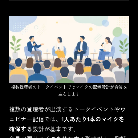
複数登壇者のトークイベントではマイクの配置設計が音質を
左右します
複数の登壇者が出演するトークイベントやウ
ェビナー配信では、
1人あたり1本のマイクを
確保する
設計が基本です。