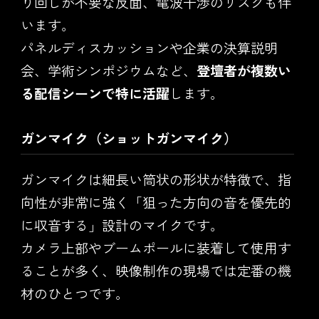
り回しが不要な反面、電波干渉のリスクも伴
います。
パネルディスカッションや企業の決算説明
会、学術シンポジウムなど、
登壇者が複数い
る配信シーンで特に活躍
します。
ガンマイク（ショットガンマイク）
ガンマイクは細長い筒状の形状が特徴で、指
向性が非常に強く「狙った方向の音を優先的
に収音する」設計のマイクです。
カメラ上部やブームポールに装着して使用す
ることが多く、映像制作の現場では定番の機
材のひとつです。