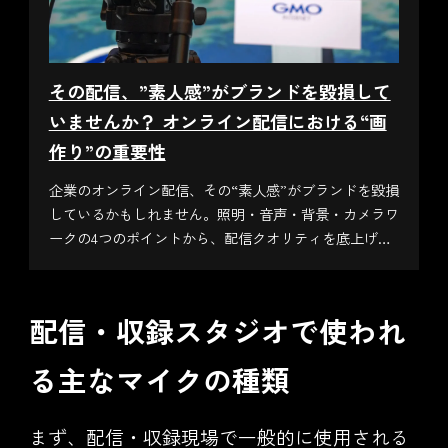
その配信、”素人感”がブランドを毀損して
いませんか？ オンライン配信における“画
作り”の重要性
企業のオンライン配信、その“素人感”がブランドを毀損
しているかもしれません。照明・音声・背景・カメラワ
ークの4つのポイントから、配信クオリティを底上げす
る具体的な改善策と事例を紹介します。
配信・収録スタジオで使われ
る主なマイクの種類
まず、配信・収録現場で一般的に使用される